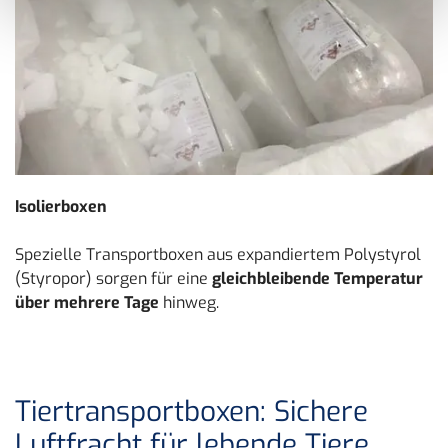
Isolierboxen
Spezielle Transportboxen aus expandiertem Polystyrol
(Styropor) sorgen für eine
gleichbleibende Temperatur
über mehrere Tage
hinweg.
Tiertransportboxen: Sichere
Luftfracht für lebende Tiere