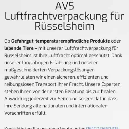
AVS
Luftfrachtverpackung für
Rüsselsheim
Ob
Gefahrgut
,
temperaturempfindliche Produkte
oder
lebende Tiere
– mit unserer Luftfrachtverpackung für
Rüsselsheim ist Ihre Luftfracht optimal geschützt. Dank
unserer langjährigen Erfahrung und unserer
maßgeschneiderten Verpackungslösungen
gewährleisten wir einen sicheren, effizienten und
reibungslosen Transport Ihrer Fracht. Unsere Experten
stehen Ihnen von der ersten Beratung bis zur finalen
Abwicklung jederzeit zur Seite und sorgen dafür, dass
Ihre Sendung alle nationalen und internationalen
Vorschriften erfüllt.
Kontaktieren Sie uns noch heute unter
06107 9687913