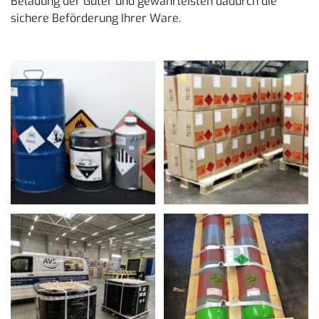
Beladung der Güter und gewährleisten dadurch die
sichere Beförderung Ihrer Ware.