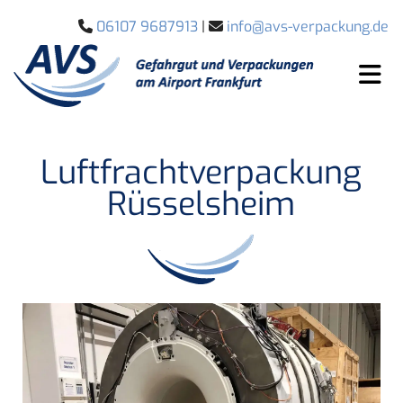
06107 9687913
|
info@avs-verpackung.de


Luftfrachtverpackung
Rüsselsheim